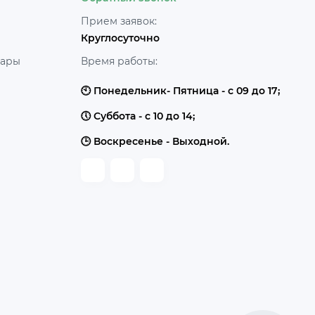
Прием заявок:
Круглосуточно
уары
Время работы:
🕙 Понедельник- Пятница - с 09 до 17;
🕔 Суббота - с 10 до 14;
🕒 Воскресенье - Выходной.