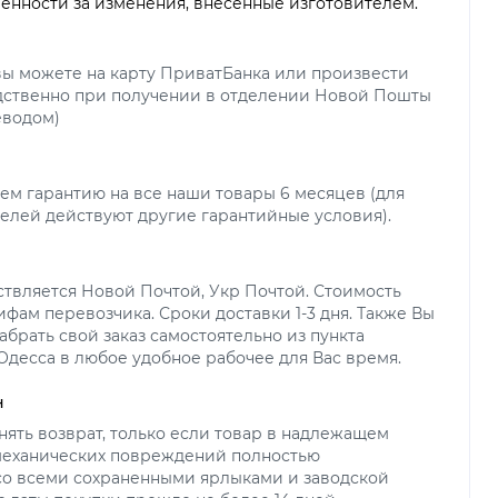
венности за изменения, внесенные изготовителем.
вы можете на карту ПриватБанка или произвести
дственно при получении в отделении Новой Пошты
еводом)
ем гарантию на все наши товары 6 месяцев (для
елей действуют другие гарантийные условия).
ствляется Новой Почтой, Укр Почтой. Стоимость
ифам перевозчика. Сроки доставки 1-3 дня. Также Вы
абрать свой заказ самостоятельно из пункта
 Одесса в любое удобное рабочее для Вас время.
н
ять возврат, только если товар в надлежащем
 механических повреждений полностью
со всеми сохраненными ярлыками и заводской