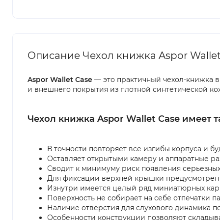
Описание Чехол книжка Aspor Wallet 
Aspor Wallet Case
— это практичный чехол-книжка
в
и внешнего покрытия из плотной синтетической ко
Чехол книжка Aspor Wallet Case имеет 
В точности повторяет все изгибы корпуса и бу
Оставляет открытыми камеру и аппаратные р
Сводит к минимуму риск появления серьезны
Для фиксации верхней крышки предусмотрен 
Изнутри имеется целый ряд миниатюрных карм
Поверхность не собирает на себе отпечатки па
Наличие отверстия для слухового динамика п
Особенности конструкции позволяют складыва