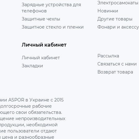
Электросамокаты
Зарядные устройства для
телефонов
Новинки
Защитные чехлы
Другие товары
Защитное стекло и пленки
Фонари и аксесс
Личный кабинет
Рассылка
Личный кабинет
Связаться с нами
Закладки
Возврат товара
ии ASPOR в Украине с 2015
 долгосрочные рабочие
ющего свои обязательства.
ращение непроизводительных
 продукции, необходимой
кие пользователи отдают
я цена и разнообразные