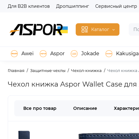
Для B2B клиентов
Дропшиппинг
Сервисный центр
Каталог
Awei
Aspor
Jokade
Kakusiga
Главная
Защитные чехлы
Чехол-книжка
Чехол книжка A
Чехол книжка Aspor Wallet Case для 
Все про товар
Описание
Характери