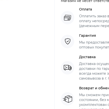
Магазин не несет ответст
Оплата
Оплатить заказ 
оплату непосре
(денежным пер
Гарантия
Мы предоставля
оптовых покупат
Доставка
Доставка осуще
доставки по тар
всегда можете з
самовывоза в г.
Возврат и обме
Мы сможем прин
состоянии, без
укомплектован 