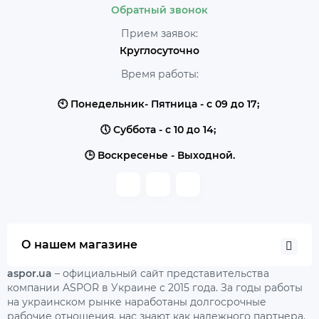
Обратный звонок
Прием заявок:
Круглосуточно
Время работы:
🕙 Понедельник- Пятница - с 09 до 17;
🕔 Суббота - с 10 до 14;
🕒 Воскресенье - Выходной.
О нашем магазине
aspor.ua
– официальный сайт представительства
компании ASPOR в Украине с 2015 года. За годы работы
на украинском рынке наработаны долгосрочные
рабочие отношения, нас знают как надежного партнера,