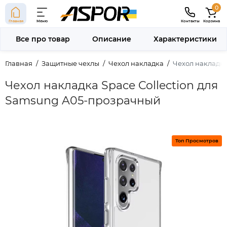
0
Главная
Меню
Контакты
Корзина
Все про товар
Описание
Характеристики
Главная
Защитные чехлы
Чехол накладка
Чехол накладка
Чехол накладка Space Collection для
Samsung A05-прозрачный
Топ Просмотров