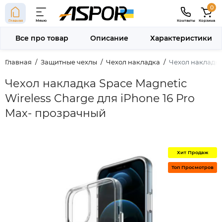
0
Главная
Меню
Контакты
Корзина
Все про товар
Описание
Характеристики
Главная
Защитные чехлы
Чехол накладка
Чехол накладка
Чехол накладка Space Magnetic
Wireless Charge для iPhone 16 Pro
Max- прозрачный
Хит Продаж
Топ Просмотров