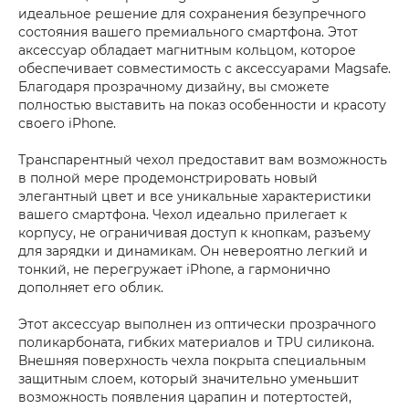
идеальное решение для сохранения безупречного
состояния вашего премиального смартфона. Этот
аксессуар обладает магнитным кольцом, которое
обеспечивает совместимость с аксессуарами Magsafe.
Благодаря прозрачному дизайну, вы сможете
полностью выставить на показ особенности и красоту
своего iPhone.
Транспарентный чехол предоставит вам возможность
в полной мере продемонстрировать новый
элегантный цвет и все уникальные характеристики
вашего смартфона. Чехол идеально прилегает к
корпусу, не ограничивая доступ к кнопкам, разъему
для зарядки и динамикам. Он невероятно легкий и
тонкий, не перегружает iPhone, а гармонично
дополняет его облик.
Этот аксессуар выполнен из оптически прозрачного
поликарбоната, гибких материалов и TPU силикона.
Внешняя поверхность чехла покрыта специальным
защитным слоем, который значительно уменьшит
возможность появления царапин и потертостей,