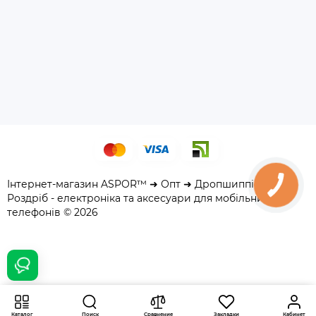
Інтернет-магазин ASPOR™ ➜ Опт ➜ Дропшиппінг ➜
Роздріб - електроніка та аксесуари для мобільних
телефонів © 2026
248 грн.
Купить
Каталог
Поиск
Сравнение
Закладки
Кабинет