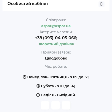
Особистий кабінет
Співпраця:
aspor@aspor.ua
Інтернет магазин:
+38 (093)-04-05-066;
Зворотний дзвінок
Прийом заявок:
Цілодобово
Час роботи:
🕙 Понеділок- П'ятниця - з 09 до 17;
🕔 Субота - з 10 до 14;
🕒 Неділя - Вихідний.