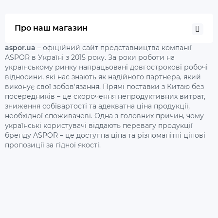
Про наш магазин
aspor.ua
– офіційний сайт представництва компанії
ASPOR в Україні з 2015 року. За роки роботи на
українському ринку напрацьовані довгострокові робочі
відносини, які нас знають як надійного партнера, який
виконує свої зобов'язання. Прямі поставки з Китаю без
посередників – це скорочення непродуктивних витрат,
зниження собівартості та адекватна ціна продукції,
необхідної споживачеві. Одна з головних причин, чому
українські користувачі віддають перевагу продукції
бренду ASPOR – це доступна ціна та різноманітні цінові
пропозиції за гідної якості.