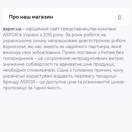
Про наш магазин
aspor.ua
– офіційний сайт представництва компанії
ASPOR в Україні з 2015 року. За роки роботи на
українському ринку напрацьовані довгострокові робочі
відносини, які нас знають як надійного партнера, який
виконує свої зобов'язання. Прямі поставки з Китаю без
посередників – це скорочення непродуктивних витрат,
зниження собівартості та адекватна ціна продукції,
необхідної споживачеві. Одна з головних причин, чому
українські користувачі віддають перевагу продукції
бренду ASPOR – це доступна ціна та різноманітні цінові
пропозиції за гідної якості.