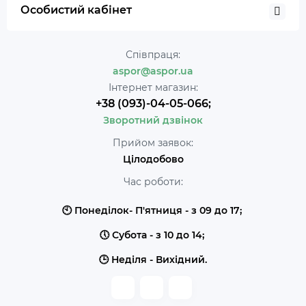
Особистий кабінет
Співпраця:
aspor@aspor.ua
Інтернет магазин:
+38 (093)-04-05-066;
Зворотний дзвінок
Прийом заявок:
Цілодобово
Час роботи:
🕙 Понеділок- П'ятниця - з 09 до 17;
🕔 Субота - з 10 до 14;
🕒 Неділя - Вихідний.