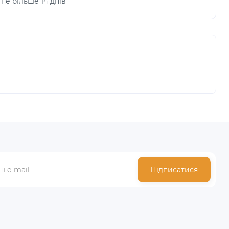
не більше 14 днів
Підписатися