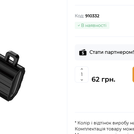
Код:
910332
В наявності
Стати партнером!
62 грн.
* Колір і відтінок виробу 
Комплектація товару мож