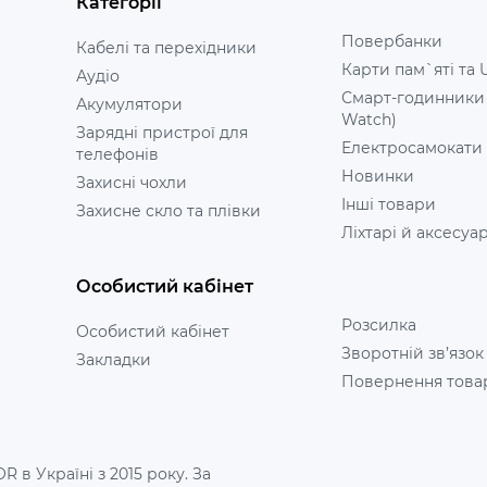
Категорії
Повербанки
Кабелі та перехідники
Карти пам`яті та 
Аудіо
Смарт-годинники
Акумулятори
Watch)
Зарядні пристрої для
Електросамокати
телефонів
Новинки
Захисні чохли
Інші товари
Захисне скло та плівки
Ліхтарі й аксесуа
Особистий кабінет
Розсилка
Особистий кабінет
Зворотній зв’язок
Закладки
Повернення това
 в Україні з 2015 року. За