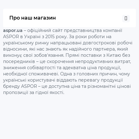
Про наш магазин
aspor.ua
– офіційний сайт представництва компанії
ASPOR в Україні з 2015 року. За роки роботи на
українському ринку напрацьовані довгострокові робочі
відносини, які нас знають як надійного партнера, який
виконує свої зобов'язання. Прямі поставки з Китаю без
посередників – це скорочення непродуктивних витрат,
зниження собівартості та адекватна ціна продукції,
необхідної споживачеві. Одна з головних причин, чому
українські користувачі віддають перевагу продукції
бренду ASPOR – це доступна ціна та різноманітні цінові
пропозиції за гідної якості.