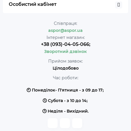
Особистий кабінет
Співпраця:
aspor@aspor.ua
Інтернет магазин:
+38 (093)-04-05-066;
Зворотний дзвінок
Прийом заявок:
Цілодобово
Час роботи:
🕙 Понеділок- П'ятниця - з 09 до 17;
🕔 Субота - з 10 до 14;
🕒 Неділя - Вихідний.