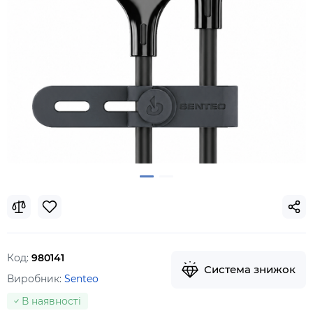
Код:
980141
Система знижок
Виробник:
Senteo
В наявності