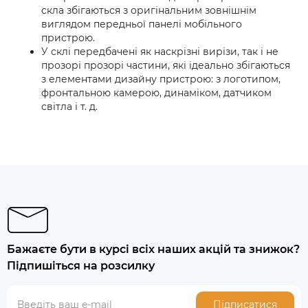
скла збігаються з оригінальним зовнішнім
виглядом передньої панелі мобільного
пристрою.
У склі передбачені як наскрізні вирізи, так і не
прозорі прозорі частини, які ідеально збігаються
з елементами дизайну пристрою: з логотипом,
фронтальною камерою, динаміком, датчиком
світла і т. д.
Бажаєте бути в курсі всіх наших акцій та знижок?
Підпишіться на розсилку
Підписатися