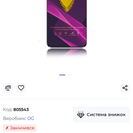
Код:
805543
Система знижок
Виробник:
OG
✗ Закінчився