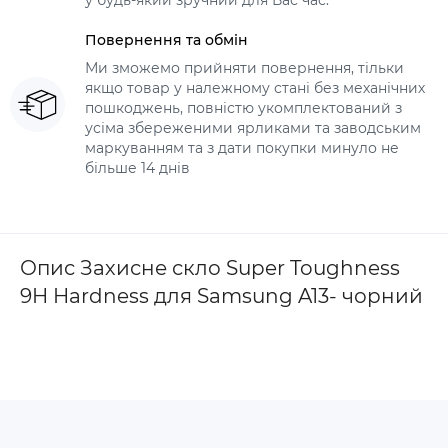
у будь-який зручний для Вас час.
Повернення та обмін
Ми зможемо прийняти повернення, тільки
якщо товар у належному стані без механічних
пошкоджень, повністю укомплектований з
усіма збереженими ярликами та заводським
маркуванням та з дати покупки минуло не
більше 14 днів
Опис Захисне скло Super Toughness
9H Hardness для Samsung A13- чорний