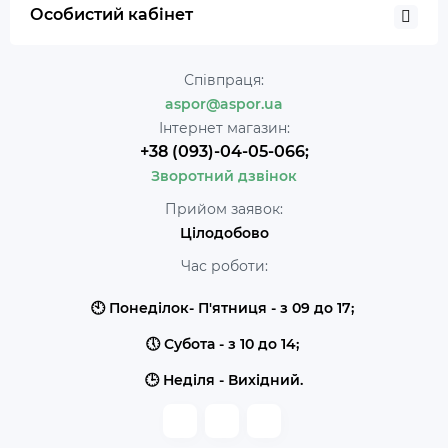
Особистий кабінет
Співпраця:
aspor@aspor.ua
Інтернет магазин:
+38 (093)-04-05-066;
Зворотний дзвінок
Прийом заявок:
Цілодобово
Час роботи:
🕙 Понеділок- П'ятниця - з 09 до 17;
🕔 Субота - з 10 до 14;
🕒 Неділя - Вихідний.