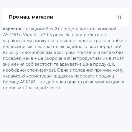
Про наш магазин
aspor.ua
– офіційний сайт представництва компанії
ASPOR в Україні з 2015 року. За роки роботи на
українському ринку напрацьовані довгострокові робочі
відносини, які нас знають як надійного партнера, який
виконує свої зобов'язання. Прямі поставки з Китаю без
посередників – це скорочення непродуктивних витрат,
зниження собівартості та адекватна ціна продукції,
необхідної споживачеві. Одна з головних причин, чому
українські користувачі віддають перевагу продукції
бренду ASPOR – це доступна ціна та різноманітні цінові
пропозиції за гідної якості.