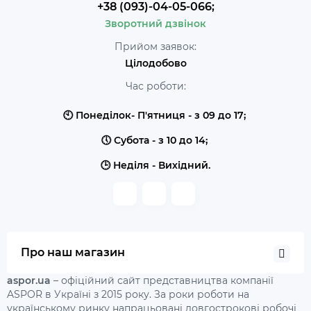
+38 (093)-04-05-066;
Зворотний дзвінок
Прийом заявок:
Цілодобово
Час роботи:
🕙 Понеділок- П'ятниця - з 09 до 17;
🕔 Субота - з 10 до 14;
🕒 Неділя - Вихідний.
Про наш магазин
aspor.ua
– офіційний сайт представництва компанії
ASPOR в Україні з 2015 року. За роки роботи на
українському ринку напрацьовані довгострокові робочі