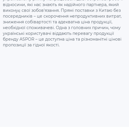
відносини, які нас знають як надійного партнера, який
виконує свої зобов'язання. Прямі поставки з Китаю без
посередників – це скорочення непродуктивних витрат,
зниження собівартості та адекватна ціна продукції,
необхідної споживачеві. Одна з головних причин, чому
українські користувачі віддають перевагу продукції
бренду ASPOR – це доступна ціна та різноманітні цінові
пропозиції за гідної якості.