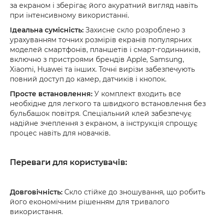
за екраном і зберігає його акуратний вигляд навіть
при інтенсивному використанні.
Ідеальна сумісність:
Захисне скло розроблено з
урахуванням точних розмірів екранів популярних
моделей смартфонів, планшетів і смарт-годинників,
включно з пристроями брендів Apple, Samsung,
Xiaomi, Huawei та інших. Точні вирізи забезпечують
повний доступ до камер, датчиків і кнопок.
Просте встановлення:
У комплект входить все
необхідне для легкого та швидкого встановлення без
бульбашок повітря. Спеціальний клей забезпечує
надійне зчеплення з екраном, а інструкція спрощує
процес навіть для новачків.
Переваги для користувачів:
Довговічність:
Скло стійке до зношування, що робить
його економічним рішенням для тривалого
використання.