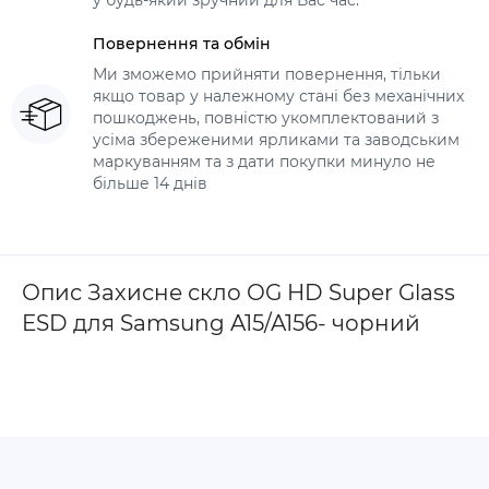
у будь-який зручний для Вас час.
Повернення та обмін
Ми зможемо прийняти повернення, тільки
якщо товар у належному стані без механічних
пошкоджень, повністю укомплектований з
усіма збереженими ярликами та заводським
маркуванням та з дати покупки минуло не
більше 14 днів
Опис Захисне скло OG HD Super Glass
ESD для Samsung A15/A156- чорний