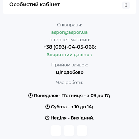
Особистий кабінет
Співпраця:
aspor@aspor.ua
Інтернет магазин:
+38 (093)-04-05-066;
Зворотний дзвінок
Прийом заявок:
Цілодобово
Час роботи:
🕙 Понеділок- П'ятниця - з 09 до 17;
🕔 Субота - з 10 до 14;
🕒 Неділя - Вихідний.