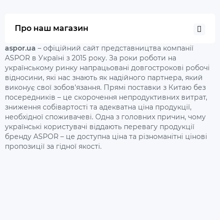
Про наш магазин
aspor.ua
– офіційний сайт представництва компанії
ASPOR в Україні з 2015 року. За роки роботи на
українському ринку напрацьовані довгострокові робочі
відносини, які нас знають як надійного партнера, який
виконує свої зобов'язання. Прямі поставки з Китаю без
посередників – це скорочення непродуктивних витрат,
зниження собівартості та адекватна ціна продукції,
необхідної споживачеві. Одна з головних причин, чому
українські користувачі віддають перевагу продукції
бренду ASPOR – це доступна ціна та різноманітні цінові
пропозиції за гідної якості.