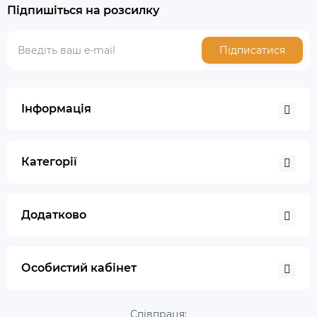
Підпишіться на розсилку
Підписатися
Інформація
Категорії
Додатково
Особистий кабінет
Співпраця: