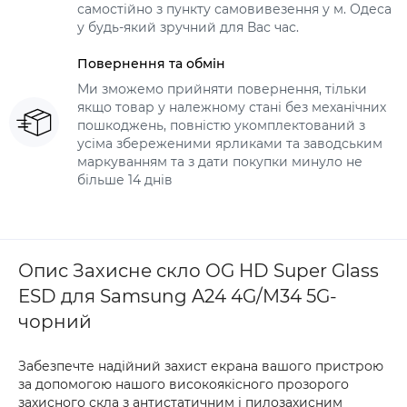
самостійно з пункту самовивезення у м. Одеса
у будь-який зручний для Вас час.
Повернення та обмін
Ми зможемо прийняти повернення, тільки
якщо товар у належному стані без механічних
пошкоджень, повністю укомплектований з
усіма збереженими ярликами та заводським
маркуванням та з дати покупки минуло не
більше 14 днів
Опис Захисне скло OG HD Super Glass
ESD для Samsung A24 4G/M34 5G-
чорний
Забезпечте надійний захист екрана вашого пристрою
за допомогою нашого високоякісного прозорого
захисного скла з антистатичним і пилозахисним