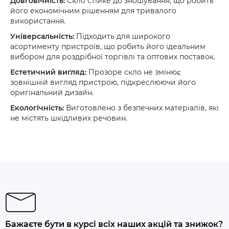
Довговічність:
Скло стійке до зношування, що робить
його економічним рішенням для тривалого
використання.
Універсальність:
Підходить для широкого
асортименту пристроїв, що робить його ідеальним
вибором для роздрібної торгівлі та оптових поставок.
Естетичний вигляд:
Прозоре скло не змінює
зовнішній вигляд пристрою, підкреслюючи його
оригінальний дизайн.
Екологічність:
Виготовлено з безпечних матеріалів, які
не містять шкідливих речовин.
Бажаєте бути в курсі всіх наших акцій та знижок?