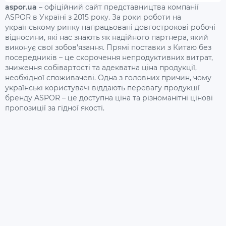
aspor.ua
– офіційний сайт представництва компанії
ASPOR в Україні з 2015 року. За роки роботи на
українському ринку напрацьовані довгострокові робочі
відносини, які нас знають як надійного партнера, який
виконує свої зобов'язання. Прямі поставки з Китаю без
посередників – це скорочення непродуктивних витрат,
зниження собівартості та адекватна ціна продукції,
необхідної споживачеві. Одна з головних причин, чому
українські користувачі віддають перевагу продукції
бренду ASPOR – це доступна ціна та різноманітні цінові
пропозиції за гідної якості.