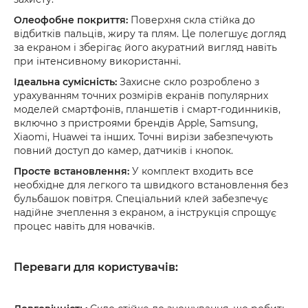
Олеофобне покриття:
Поверхня скла стійка до
відбитків пальців, жиру та плям. Це полегшує догляд
за екраном і зберігає його акуратний вигляд навіть
при інтенсивному використанні.
Ідеальна сумісність:
Захисне скло розроблено з
урахуванням точних розмірів екранів популярних
моделей смартфонів, планшетів і смарт-годинників,
включно з пристроями брендів Apple, Samsung,
Xiaomi, Huawei та інших. Точні вирізи забезпечують
повний доступ до камер, датчиків і кнопок.
Просте встановлення:
У комплект входить все
необхідне для легкого та швидкого встановлення без
бульбашок повітря. Спеціальний клей забезпечує
надійне зчеплення з екраном, а інструкція спрощує
процес навіть для новачків.
Переваги для користувачів: