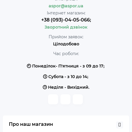
aspor@aspor.ua
Інтернет магазин:
+38 (093)-04-05-066;
Зворотний дзвінок
Прийом заявок:
Цілодобово
Час роботи:
🕙 Понеділок- П'ятниця - з 09 до 17;
🕔 Субота - з 10 до 14;
🕒 Неділя - Вихідний.
Про наш магазин