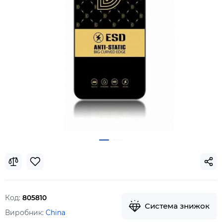
Код:
805810
Система знижок
Виробник:
China