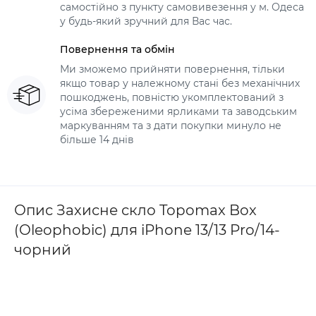
самостійно з пункту самовивезення у м. Одеса
у будь-який зручний для Вас час.
Повернення та обмін
Ми зможемо прийняти повернення, тільки
якщо товар у належному стані без механічних
пошкоджень, повністю укомплектований з
усіма збереженими ярликами та заводським
маркуванням та з дати покупки минуло не
більше 14 днів
Опис Захисне скло Topomax Box
(Oleophobic) для iPhone 13/13 Pro/14-
чорний