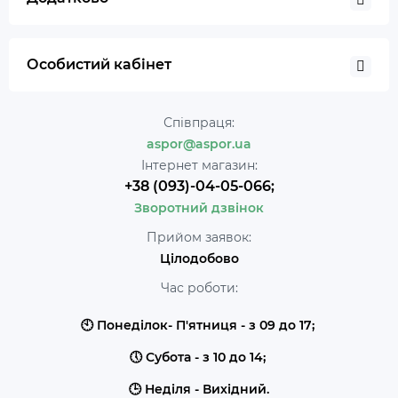
Особистий кабінет
Співпраця:
aspor@aspor.ua
Інтернет магазин:
+38 (093)-04-05-066;
Зворотний дзвінок
Прийом заявок:
Цілодобово
Час роботи:
🕙 Понеділок- П'ятниця - з 09 до 17;
🕔 Субота - з 10 до 14;
🕒 Неділя - Вихідний.