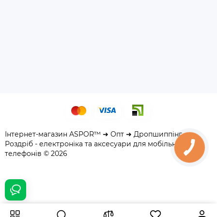
Інтернет-магазин ASPOR™ ➜ Опт ➜ Дропшиппінг ➜
Роздріб - електроніка та аксесуари для мобільних
телефонів © 2026
230 грн.
Купити