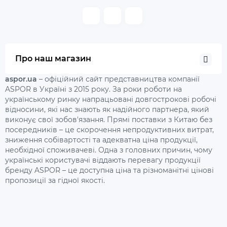
Про наш магазин
aspor.ua
– офіційний сайт представництва компанії
ASPOR в Україні з 2015 року. За роки роботи на
українському ринку напрацьовані довгострокові робочі
відносини, які нас знають як надійного партнера, який
виконує свої зобов'язання. Прямі поставки з Китаю без
посередників – це скорочення непродуктивних витрат,
зниження собівартості та адекватна ціна продукції,
необхідної споживачеві. Одна з головних причин, чому
українські користувачі віддають перевагу продукції
бренду ASPOR – це доступна ціна та різноманітні цінові
пропозиції за гідної якості.