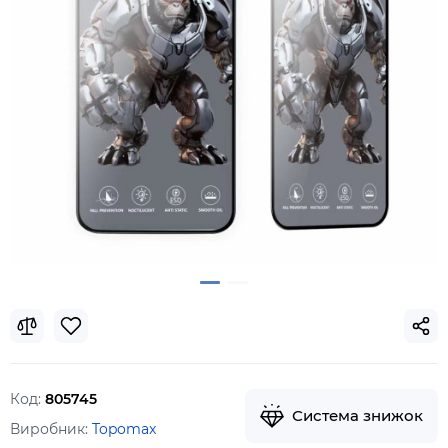
Код:
805745
Система знижок
Виробник:
Topomax