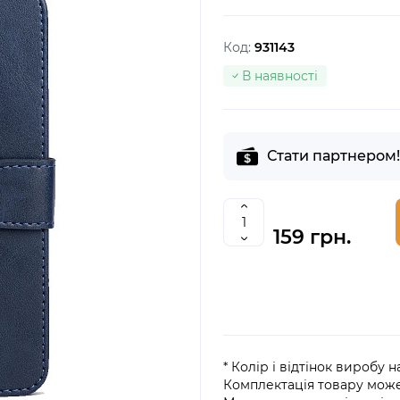
Код:
931143
В наявності
Стати партнером!
159 грн.
* Колір і відтінок виробу 
Комплектація товару мож