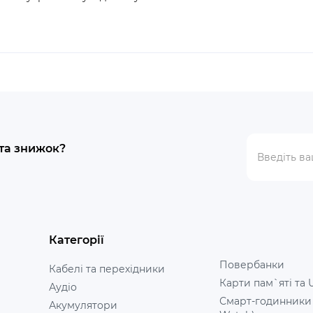
 та знижок?
Категорії
Повербанки
Кабелі та перехідники
Карти пам`яті та 
Аудіо
Смарт-годинники
Акумулятори