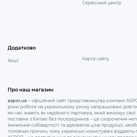
Сервісний центр
Додатково
Карта сайту
Акції
Про наш магазин
aspor.ua
– офіційний сайт представництва компанії ASPOR
роки роботи на українському ринку напрацьовані довгос
які нас знають як надійного партнера, який виконує свої
поставки з Китаю без посередників – це скорочення не
зниження собівартості та адекватна ціна продукції, необ
головних причин, чому українські користувачі віддають