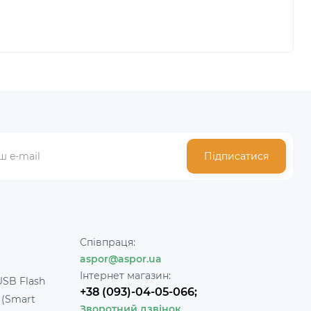
Підписатися
Співпраця:
aspor@aspor.ua
Інтернет магазин:
USB Flash
+38 (093)-04-05-066;
 (Smart
Зворотний дзвінок