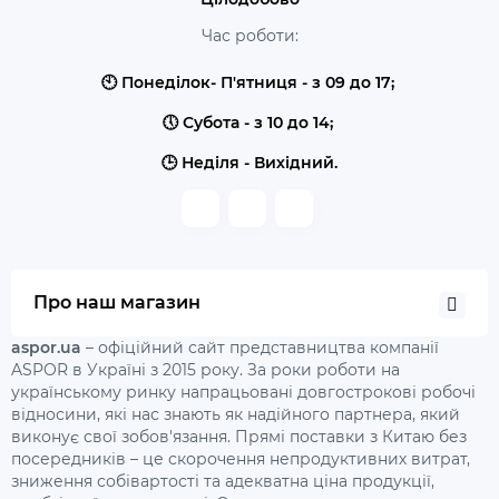
Час роботи:
🕙 Понеділок- П'ятниця - з 09 до 17;
🕔 Субота - з 10 до 14;
🕒 Неділя - Вихідний.
Про наш магазин
aspor.ua
– офіційний сайт представництва компанії
ASPOR в Україні з 2015 року. За роки роботи на
українському ринку напрацьовані довгострокові робочі
відносини, які нас знають як надійного партнера, який
виконує свої зобов'язання. Прямі поставки з Китаю без
посередників – це скорочення непродуктивних витрат,
зниження собівартості та адекватна ціна продукції,