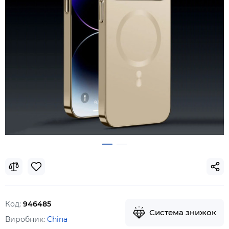
Код:
946485
Система знижок
Виробник:
China