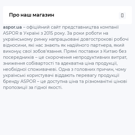
Про наш магазин
aspor.ua
– офіційний сайт представництва компанії
ASPOR в Україні з 2015 року. За роки роботи на
українському ринку напрацьовані довгострокові робочі
відносини, які нас знають як надійного партнера, який
виконує свої зобов'язання. Прямі поставки з Китаю без
посередників – це скорочення непродуктивних витрат,
зниження собівартості та адекватна ціна продукції,
необхідної споживачеві. Одна з головних причин, чому
українські користувачі віддають перевагу продукції
бренду ASPOR – це доступна ціна та різноманітні цінові
пропозиції за гідної якості.