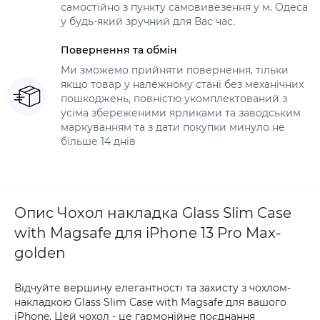
самостійно з пункту самовивезення у м. Одеса
у будь-який зручний для Вас час.
Повернення та обмін
Ми зможемо прийняти повернення, тільки
якщо товар у належному стані без механічних
пошкоджень, повністю укомплектований з
усіма збереженими ярликами та заводським
маркуванням та з дати покупки минуло не
більше 14 днів
Опис Чохол накладка Glass Slim Case
with Magsafe для iPhone 13 Pro Max-
golden
Відчуйте вершину елегантності та захисту з чохлом-
накладкою Glass Slim Case with Magsafe для вашого
iPhone. Цей чохол - це гармонійне поєднання