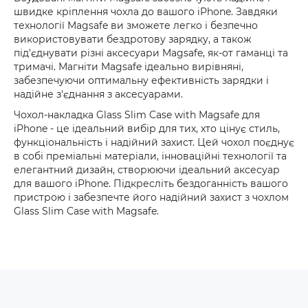
швидке кріплення чохла до вашого iPhone. Завдяки
технології Magsafe ви зможете легко і безпечно
використовувати бездротову зарядку, а також
під'єднувати різні аксесуари Magsafe, як-от гаманці та
тримачі. Магніти Magsafe ідеально вирівняні,
забезпечуючи оптимальну ефективність зарядки і
надійне з'єднання з аксесуарами.
Чохол-накладка Glass Slim Case with Magsafe для
iPhone - це ідеальний вибір для тих, хто цінує стиль,
функціональність і надійний захист. Цей чохол поєднує
в собі преміальні матеріали, інноваційні технології та
елегантний дизайн, створюючи ідеальний аксесуар
для вашого iPhone. Підкресліть бездоганність вашого
пристрою і забезпечте його надійний захист з чохлом
Glass Slim Case with Magsafe.