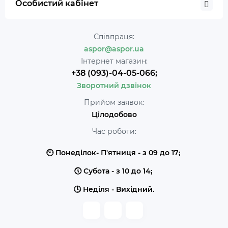
Особистий кабінет
Співпраця:
aspor@aspor.ua
Інтернет магазин:
+38 (093)-04-05-066;
Зворотний дзвінок
Прийом заявок:
Цілодобово
Час роботи:
🕙 Понеділок- П'ятниця - з 09 до 17;
🕔 Субота - з 10 до 14;
🕒 Неділя - Вихідний.