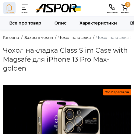
0
Головна
Меню
Контакти
Кошик
Все про товар
Опис
Характеристики
В
Головна
Захисні чохли
Чохол накладка
Чохол накладка Gla
Чохол накладка Glass Slim Case with
Magsafe для iPhone 13 Pro Max-
golden
Топ Переглядів