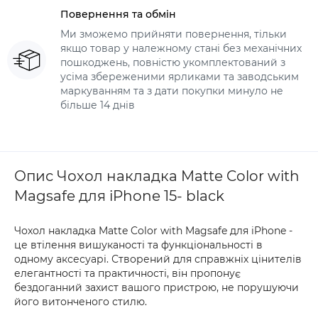
Повернення та обмін
Ми зможемо прийняти повернення, тільки
якщо товар у належному стані без механічних
пошкоджень, повністю укомплектований з
усіма збереженими ярликами та заводським
маркуванням та з дати покупки минуло не
більше 14 днів
Опис Чохол накладка Matte Color with
Magsafe для iPhone 15- black
Чохол накладка Matte Color with Magsafe для iPhone -
це втілення вишуканості та функціональності в
одному аксесуарі. Створений для справжніх цінителів
елегантності та практичності, він пропонує
бездоганний захист вашого пристрою, не порушуючи
його витонченого стилю.