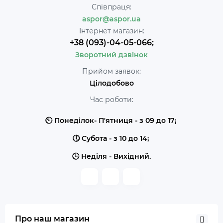
Співпраця:
aspor@aspor.ua
Інтернет магазин:
+38 (093)-04-05-066;
Зворотний дзвінок
Прийом заявок:
Цілодобово
Час роботи:
🕙 Понеділок- П'ятниця - з 09 до 17;
🕔 Субота - з 10 до 14;
🕒 Неділя - Вихідний.
Про наш магазин