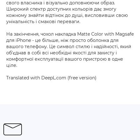
свого власника і візуально доповнюючи образ.
Широкий спектр доступних кольорів дає змогу
кожному знайти відтінок до душі, висловивши свою
унікальність і смакові переваги.
На закінчення, чохол накладка Matte Color with Magsafe
для iPhone - це більше, ніж просто оболонка для
вашого телефону. Це символ стилю і надійності, який
об'єднав в собі всі необхідні якості для захисту і
комфортної експлуатації вашого пристрою в одне
ціле.
Translated with DeepL.com (free version)