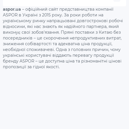
aspor.ua
– офіційний сайт представництва компанії
ASPOR в Україні з 2015 року. За роки роботи на
українському ринку напрацьовані довгострокові робочі
відносини, які нас знають як надійного партнера, який
виконує свої зобов'язання. Прямі поставки з Китаю без
посередників – це скорочення непродуктивних витрат,
зниження собівартості та адекватна ціна продукції,
необхідної споживачеві. Одна з головних причин, чому
українські користувачі віддають перевагу продукції
бренду ASPOR – це доступна ціна та різноманітні цінові
пропозиції за гідної якості.