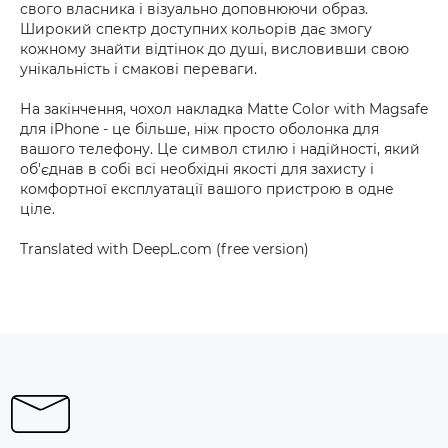
свого власника і візуально доповнюючи образ.
Широкий спектр доступних кольорів дає змогу
кожному знайти відтінок до душі, висловивши свою
унікальність і смакові переваги.
На закінчення, чохол накладка Matte Color with Magsafe
для iPhone - це більше, ніж просто оболонка для
вашого телефону. Це символ стилю і надійності, який
об'єднав в собі всі необхідні якості для захисту і
комфортної експлуатації вашого пристрою в одне
ціле.
Translated with DeepL.com (free version)