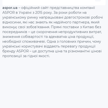
aspor.ua
– офіційний сайт представництва компанії
ASPOR в Україні з 2015 року. За роки роботи на
українському ринку напрацьовані довгострокові робочі
відносини, які нас знають як надійного партнера, який
виконує свої зобов'язання. Прямі поставки з Китаю без
посередників – це скорочення непродуктивних витрат,
зниження собівартості та адекватна ціна продукції,
необхідної споживачеві. Одна з головних причин, чому
українські користувачі віддають перевагу продукції
бренду ASPOR – це доступна ціна та різноманітні цінові
пропозиції за гідної якості.