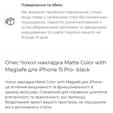
Повернення та обмін
Ми зможемо прийняти повернення, тільки
якщо товар у належному стані без механічних
пошкоджень, повністю укомплектований з
усіма збереженими ярликами та заводським
маркуванням та з дати покупки минуло не
більше 14 днів
Опис Чохол накладка Matte Color with
Magsafe для iPhone 15 Pro- black
Чохол накладка Matte Color with Magsafe для iPhone -
це втілення вишуканості та функціональності в
одному аксесуарі. Створений для справжніх цінителів
елегантності та практичності, він пропонує
бездоганний захист вашого пристрою, не порушуючи
його витонченого стилю.