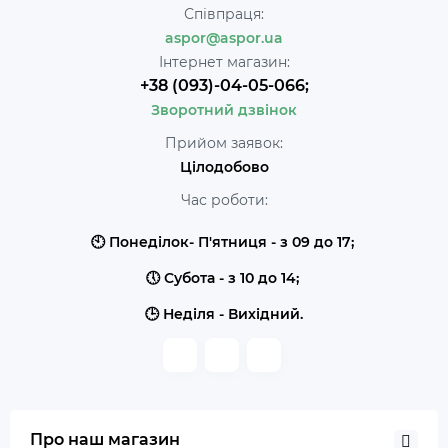
Співпраця:
aspor@aspor.ua
Інтернет магазин:
+38 (093)-04-05-066;
Зворотний дзвінок
Прийом заявок:
Цілодобово
Час роботи:
🕙 Понеділок- П'ятниця - з 09 до 17;
🕔 Субота - з 10 до 14;
🕒 Неділя - Вихідний.
Про наш магазин