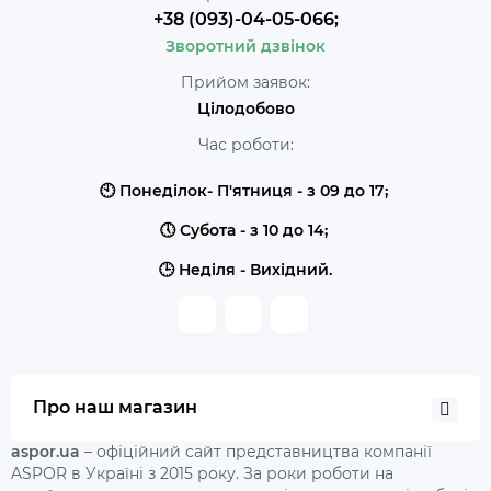
+38 (093)-04-05-066;
Зворотний дзвінок
Прийом заявок:
Цілодобово
Час роботи:
🕙 Понеділок- П'ятниця - з 09 до 17;
🕔 Субота - з 10 до 14;
🕒 Неділя - Вихідний.
Про наш магазин
aspor.ua
– офіційний сайт представництва компанії
ASPOR в Україні з 2015 року. За роки роботи на