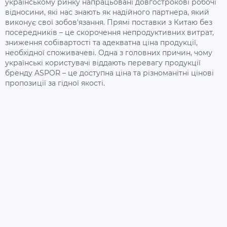
українському ринку напрацьовані довгострокові робочі
відносини, які нас знають як надійного партнера, який
виконує свої зобов'язання. Прямі поставки з Китаю без
посередників – це скорочення непродуктивних витрат,
зниження собівартості та адекватна ціна продукції,
необхідної споживачеві. Одна з головних причин, чому
українські користувачі віддають перевагу продукції
бренду ASPOR – це доступна ціна та різноманітні цінові
пропозиції за гідної якості.