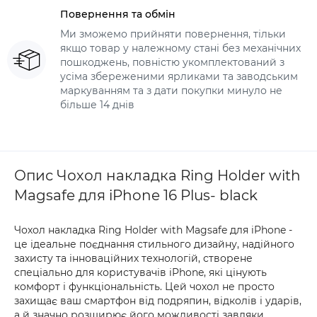
Повернення та обмін
Ми зможемо прийняти повернення, тільки
якщо товар у належному стані без механічних
пошкоджень, повністю укомплектований з
усіма збереженими ярликами та заводським
маркуванням та з дати покупки минуло не
більше 14 днів
Опис Чохол накладка Ring Holder with
Magsafe для iPhone 16 Plus- black
Чохол накладка Ring Holder with Magsafe для iPhone -
це ідеальне поєднання стильного дизайну, надійного
захисту та інноваційних технологій, створене
спеціально для користувачів iPhone, які цінують
комфорт і функціональність. Цей чохол не просто
захищає ваш смартфон від подряпин, відколів і ударів,
а й значно розширює його можливості завдяки