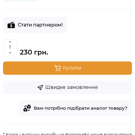
Стати партнером!
230 грн.
Купити
Швидке замовлення
Вам потрібно підібрати аналог товару?
* Колір і відтінок виробу на фотографії може відрізнятися