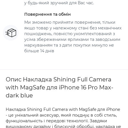
у будь-який зручний для Вас час.
Повернення та обмін
Ми зможемо прийняти повернення, тільки
якщо товар у належному стані без механічних
пошкоджень, повністю укомплектований з
усіма збереженими ярликами та заводським
маркуванням та з дати покупки минуло не
більше 14 днів
Опис Накладка Shining Full Camera
with MagSafe для iPhone 16 Pro Max-
dark blue
Накладка Shining Full Camera with MagSafe для iPhone
- це унікальний аксесуар, який поєднує в собі стиль,
функціональність і передові технології. Завдяки
вишуканому дизайну і блискучій обробці, накладка не