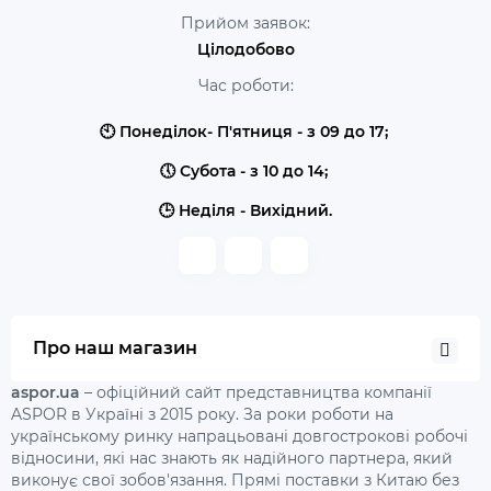
Прийом заявок:
Цілодобово
Час роботи:
🕙 Понеділок- П'ятниця - з 09 до 17;
🕔 Субота - з 10 до 14;
🕒 Неділя - Вихідний.
Про наш магазин
aspor.ua
– офіційний сайт представництва компанії
ASPOR в Україні з 2015 року. За роки роботи на
українському ринку напрацьовані довгострокові робочі
відносини, які нас знають як надійного партнера, який
виконує свої зобов'язання. Прямі поставки з Китаю без