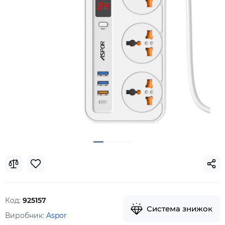
Код:
925157
Система знижок
Виробник:
Aspor