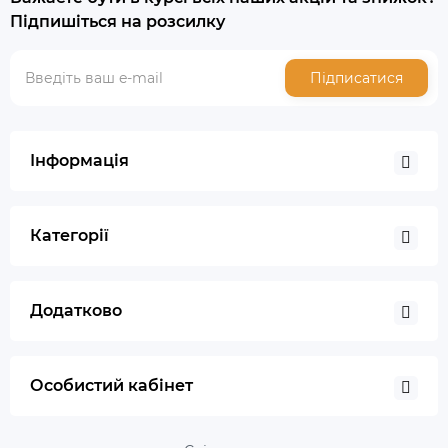
Підпишіться на розсилку
Підписатися
Інформація
Категорії
Додатково
Особистий кабінет