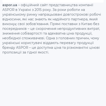
aspor.ua
– офіційний сайт представництва компанії
ASPOR в Україні з 2015 року. За роки роботи на
українському ринку напрацьовані довгострокові робочі
відносини, які нас знають як надійного партнера, який
виконує свої зобов'язання. Прямі поставки з Китаю без
посередників – це скорочення непродуктивних витрат,
зниження собівартості та адекватна ціна продукції,
необхідної споживачеві. Одна з головних причин, чому
українські користувачі віддають перевагу продукції
бренду ASPOR – це доступна ціна та різноманітні цінові
пропозиції за гідної якості.