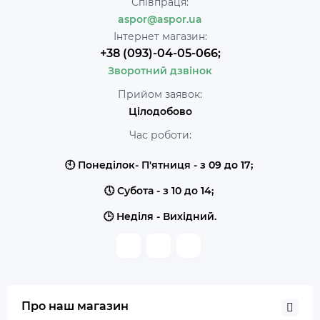
Співпраця:
aspor@aspor.ua
Інтернет магазин:
+38 (093)-04-05-066;
Зворотний дзвінок
Прийом заявок:
Цілодобово
Час роботи:
🕙 Понеділок- П'ятниця - з 09 до 17;
🕔 Субота - з 10 до 14;
🕒 Неділя - Вихідний.
Про наш магазин