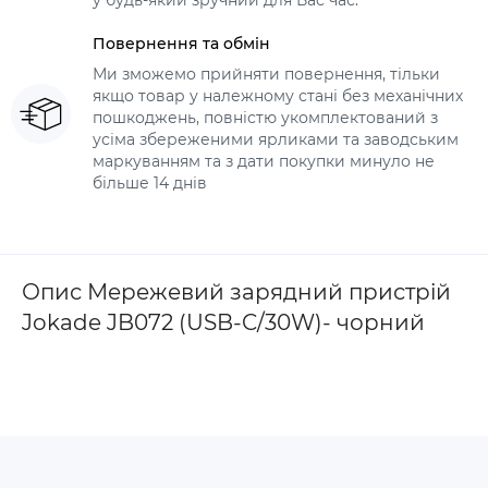
у будь-який зручний для Вас час.
Повернення та обмін
Ми зможемо прийняти повернення, тільки
якщо товар у належному стані без механічних
пошкоджень, повністю укомплектований з
усіма збереженими ярликами та заводським
маркуванням та з дати покупки минуло не
більше 14 днів
Опис Мережевий зарядний пристрій
Jokade JB072 (USB-C/30W)- чорний