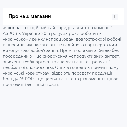
Про наш магазин
aspor.ua
– офіційний сайт представництва компанії
ASPOR в Україні з 2015 року. За роки роботи на
українському ринку напрацьовані довгострокові робочі
відносини, які нас знають як надійного партнера, який
виконує свої зобов'язання. Прямі поставки з Китаю без
посередників – це скорочення непродуктивних витрат,
зниження собівартості та адекватна ціна продукції,
необхідної споживачеві. Одна з головних причин, чому
українські користувачі віддають перевагу продукції
бренду ASPOR – це доступна ціна та різноманітні цінові
пропозиції за гідної якості.