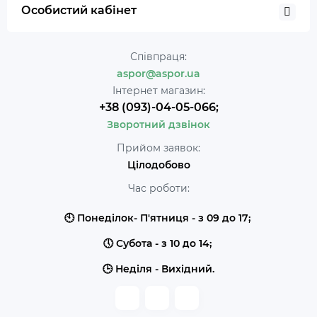
Особистий кабінет
Співпраця:
aspor@aspor.ua
Інтернет магазин:
+38 (093)-04-05-066;
Зворотний дзвінок
Прийом заявок:
Цілодобово
Час роботи:
🕙 Понеділок- П'ятниця - з 09 до 17;
🕔 Субота - з 10 до 14;
🕒 Неділя - Вихідний.