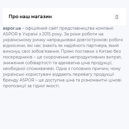
Про наш магазин
aspor.ua
– офіційний сайт представництва компанії
ASPOR в Україні з 2015 року. За роки роботи на
українському ринку напрацьовані довгострокові робочі
відносини, які нас знають як надійного партнера, який
виконує свої зобов'язання. Прямі поставки з Китаю без
посередників – це скорочення непродуктивних витрат,
зниження собівартості та адекватна ціна продукції,
необхідної споживачеві. Одна з головних причин, чому
українські користувачі віддають перевагу продукції
бренду ASPOR – це доступна ціна та різноманітні цінові
пропозиції за гідної якості.