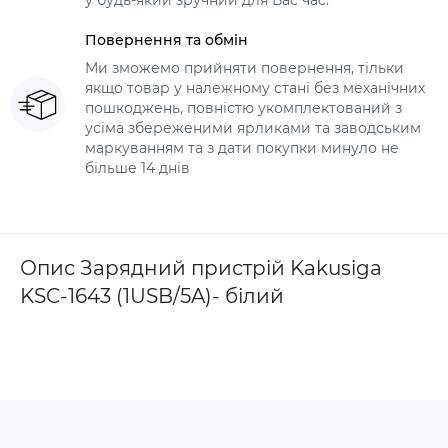
у будь-який зручний для Вас час.
Повернення та обмін
Ми зможемо прийняти повернення, тільки
якщо товар у належному стані без механічних
пошкоджень, повністю укомплектований з
усіма збереженими ярликами та заводським
маркуванням та з дати покупки минуло не
більше 14 днів
Опис Зарядний пристрій Kakusiga
KSC-1643 (1USB/5A)- білий