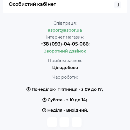
Особистий кабінет
Співпраця:
aspor@aspor.ua
Інтернет магазин:
+38 (093)-04-05-066;
Зворотний дзвінок
Прийом заявок:
Цілодобово
Час роботи:
🕙 Понеділок- П'ятниця - з 09 до 17;
🕔 Субота - з 10 до 14;
🕒 Неділя - Вихідний.