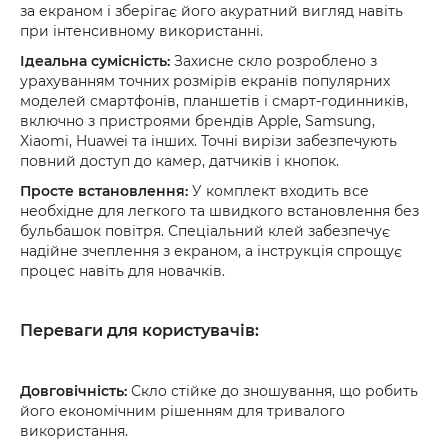
за екраном і зберігає його акуратний вигляд навіть
при інтенсивному використанні.
Ідеальна сумісність:
Захисне скло розроблено з
урахуванням точних розмірів екранів популярних
моделей смартфонів, планшетів і смарт-годинників,
включно з пристроями брендів Apple, Samsung,
Xiaomi, Huawei та інших. Точні вирізи забезпечують
повний доступ до камер, датчиків і кнопок.
Просте встановлення:
У комплект входить все
необхідне для легкого та швидкого встановлення без
бульбашок повітря. Спеціальний клей забезпечує
надійне зчеплення з екраном, а інструкція спрощує
процес навіть для новачків.
Переваги для користувачів:
Довговічність:
Скло стійке до зношування, що робить
його економічним рішенням для тривалого
використання.