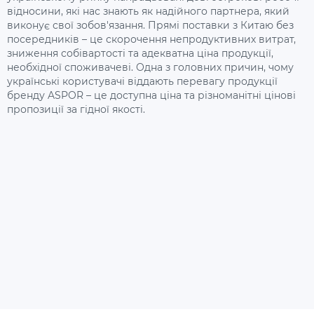
відносини, які нас знають як надійного партнера, який
виконує свої зобов'язання. Прямі поставки з Китаю без
посередників – це скорочення непродуктивних витрат,
зниження собівартості та адекватна ціна продукції,
необхідної споживачеві. Одна з головних причин, чому
українські користувачі віддають перевагу продукції
бренду ASPOR – це доступна ціна та різноманітні цінові
пропозиції за гідної якості.