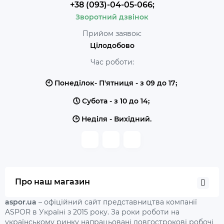
+38 (093)-04-05-066;
Зворотний дзвінок
Прийом заявок:
Цілодобово
Час роботи:
🕙 Понеділок- П'ятниця - з 09 до 17;
🕔 Субота - з 10 до 14;
🕒 Неділя - Вихідний.
Про наш магазин
aspor.ua
– офіційний сайт представництва компанії
ASPOR в Україні з 2015 року. За роки роботи на
українському ринку напрацьовані довгострокові робочі