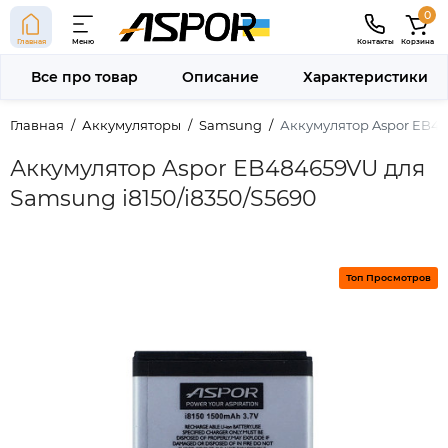
0
Главная
Меню
Контакты
Корзина
Все про товар
Описание
Характеристики
Главная
Аккумуляторы
Samsung
Аккумулятор Aspor EB48
Аккумулятор Aspor EB484659VU для
Samsung i8150/i8350/S5690
Топ Просмотров