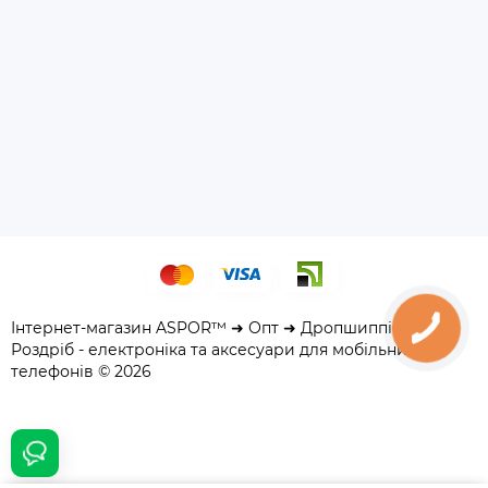
Інтернет-магазин ASPOR™ ➜ Опт ➜ Дропшиппінг ➜
Роздріб - електроніка та аксесуари для мобільних
телефонів © 2026