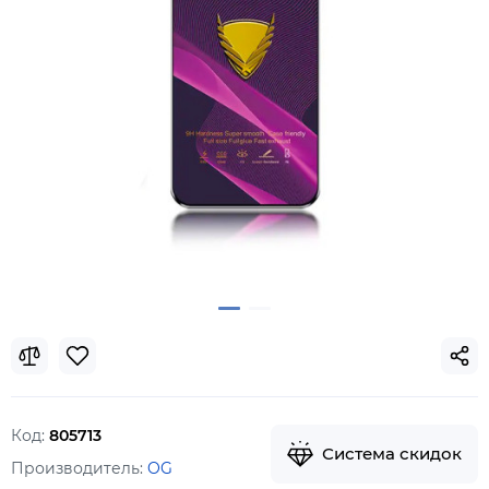
Код:
805713
Система скидок
Производитель:
OG